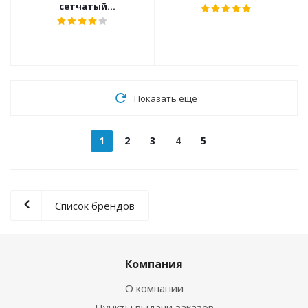
сетчатый
Ультразвуковой
Показать еще
1
2
3
4
5
Список брендов
Компания
О компании
Пункты выдачи заказов