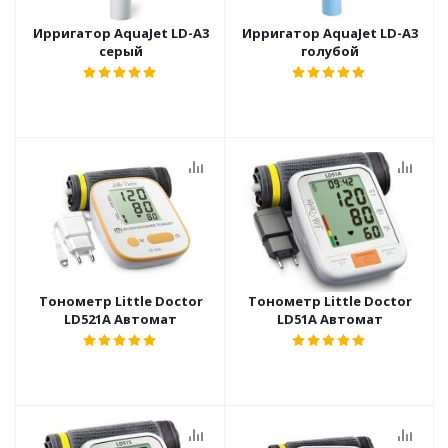
Ирригатор AquaJet LD-A3
Ирригатор AquaJet LD-A3
серый
голубой
Тонометр Little Doctor
Тонометр Little Doctor
LD521A Автомат
LD51A Автомат