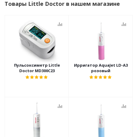
Товары Little Doctor в нашем магазине
Пульсоксиметр Little
Ирригатор AquaJet LD-A3
Doctor MD300C23
розовый