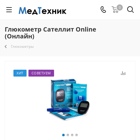
0
Глюкометр Сателлит Online
(Онлайн)
Глюкометры
ХИТ
СОВЕТУЕМ