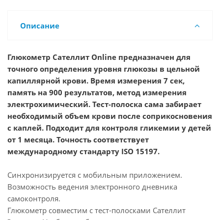
Описание
Глюкометр Сателлит Online предназначен для
точного определения уровня глюкозы в цельной
капиллярной крови. Время измерения 7 сек,
память на 900 результатов, метод измерения
электрохимический. Тест-полоска сама забирает
необходимый объем крови после соприкосновения
с каплей. Подходит для контроля гликемии у детей
от 1 месяца. Точность соответствует
международному стандарту ISO 15197.
Синхронизируется с мобильным приложением.
Возможность ведения электронного дневника
самоконтроля.
Глюкометр совместим с тест-полосками Сателлит