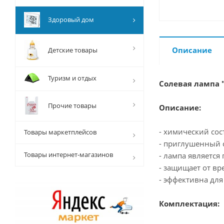
Здоровый дом
Описание
Детские товары
Туризм и отдых
Солевая лампа "
Прочие товары
Описание:
- химический сос
Товары маркетплейсов
- приглушенный 
Товары интернет-магазинов
- лампа являетс
- защищает от вр
- эффективна для
Комплектация: