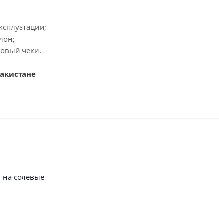
эксплуатации;
лон;
совый чеки.
Пакистане
 на солевые