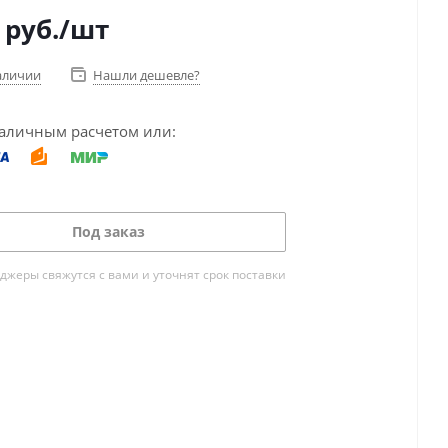
руб.
/шт
аличии
Нашли дешевле?
аличным расчетом или:
Под заказ
жеры свяжутся с вами и уточнят срок поставки