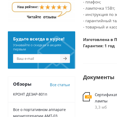
- плафон;
- лампочка 15Вт;
- инструкция по 
- гарантийный та
- товарный и кас
Будьте всегда в курсе!
Изготовлена в 
Узнавайте о скидках и акциях
Гарантия: 1 год
первым
Документы
Обзоры
Все статьи
КРОНТ ДЕЗАР-801п
Сертификат
лампы
3,3 мб
Все о портативном аппарате
магнитотерапии АМТ-03