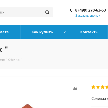
8 (499) 270-63-63
Заказать звонок
плата
Как купить
Контакты
 "
мпа " Обелиск "
Солевая 