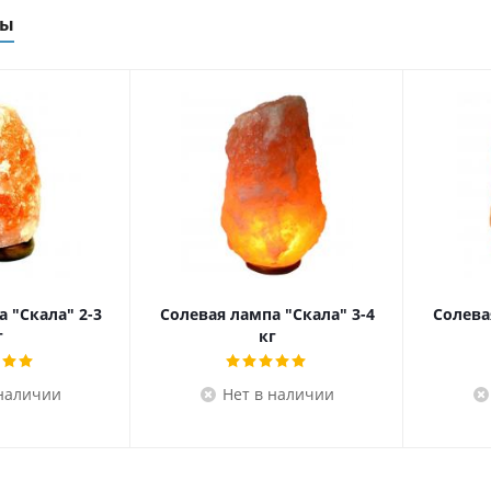
ры
 "Скала" 2-3
Солевая лампа "Скала" 3-4
Солева
г
кг
 наличии
Нет в наличии