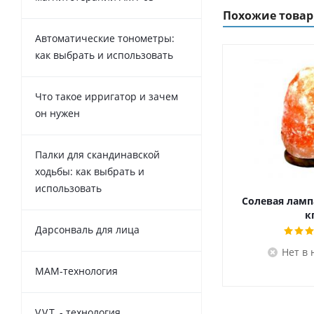
Похожие това
Автоматические тонометры:
как выбрать и использовать
Что такое ирригатор и зачем
он нужен
Палки для скандинавской
ходьбы: как выбрать и
использовать
Солевая лампа
к
Дарсонваль для лица
Нет в
MAM-технология
V.V.T. - технология