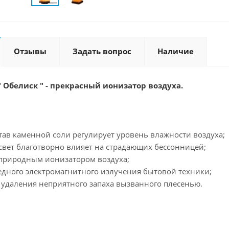
Отзывы
Задать вопрос
Наличие
 Обелиск " - прекрасный ионизатор воздуха.
тав каменной соли регулирует уровень влажности воздуха;
свет благотворно влияет на страдающих бессонницей;
я природным ионизатором воздуха;
едного электромагнитного излучения бытовой техники;
 удаления неприятного запаха вызванного плесенью.