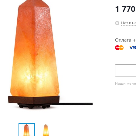
1 770
Нет в н
Оплата н
Наши менед