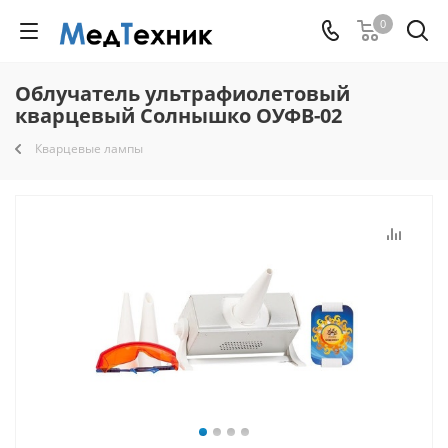
0
Облучатель ультрафиолетовый
кварцевый Солнышко ОУФВ-02
Кварцевые лампы