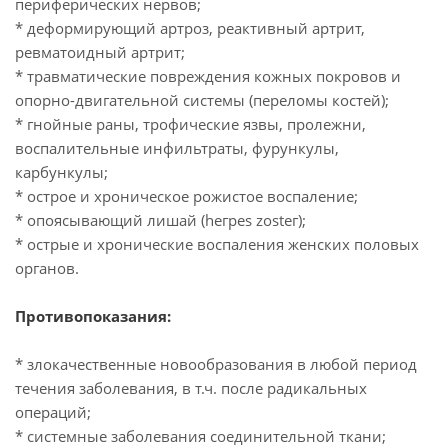
периферических нервов;
* деформирующий артроз, реактивный артрит,
ревматоидный артрит;
* травматические повреждения кожных покровов и
опорно-двигательной системы (переломы костей);
* гнойные раны, трофические язвы, пролежни,
воспалительные инфильтраты, фурункулы,
карбункулы;
* острое и хроническое рожистое воспаление;
* опоясывающий лишай (hегреs zostег);
* острые и хронические воспаления женских половых
органов.
Противопоказания:
* злокачественные новообразования в любой период
течения заболевания, в т.ч. после радикальных
операций;
* системные заболевания соединительной ткани;