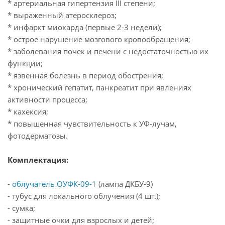
* артериальная гипертензия III степени;
* выраженный атеросклероз;
* инфаркт миокарда (первые 2-3 недели);
* острое нарушение мозгового кровообращения;
* заболевания почек и печени с недостаточностью их
функции;
* язвенная болезнь в период обострения;
* хронический гепатит, панкреатит при явлениях
активности процесса;
* кахексия;
* повышенная чувствительность к УФ-лучам,
фотодерматозы.
Комплектация:
-
облучатель ОУФК-09-1
(лампа ДКБУ-9)
- тубус для локального облучения (4 шт.);
- сумка;
- защитные очки для взрослых и детей;