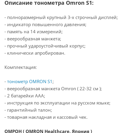
Описание тонометра Omron S1:
- полноразмерный крупный 3-х строчный дисплей;
- индикатор повышенного давления;
- память на 14 измерений;
- веерообразная манжета;
- прочный удароустойчивый корпус;
- клинически апробирован.
Комплектация:
-
тонометр OMRON S1
;
- веерообразная манжета Omron ( 22-32 см );
- 2 батарейки ААА;
- инструкция по эксплуатации на русском языке;
- гарантийный талон;
- товарная накладная и кассовый чек.
ОМРОН ( OMRON Healthcare, Япония )