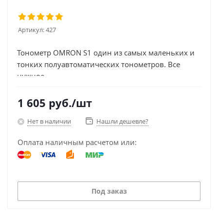
Артикул:
427
Тонометр OMRON S1 один из самых маленьких и
тонких полуавтоматических тонометров. Все
нужное...
1 605
руб.
/шт
Нет в наличии
Нашли дешевле?
Оплата наличным расчетом или:
Под заказ