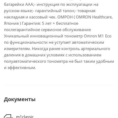
батарейки ААА;- инструкция по эксплуатации на
русском языке;- гарантийный талон;- товарная
накладная и кассовый чек. ОМРОН ( OMRON Healthcare,
Япония ) Гарантия: 5 лет + бесплатное
послегарантийное сервисное обслуживание
Уникальный инновационный тонометр Omron M1 Eco
по функциональности не уступает автоматическим
измерителям. Никогда ранее контроль артериального
двления в домашних условиях с использованием
полуавтоматического тонометра не был таким удобным
и эффективным.
Документы
m1classic