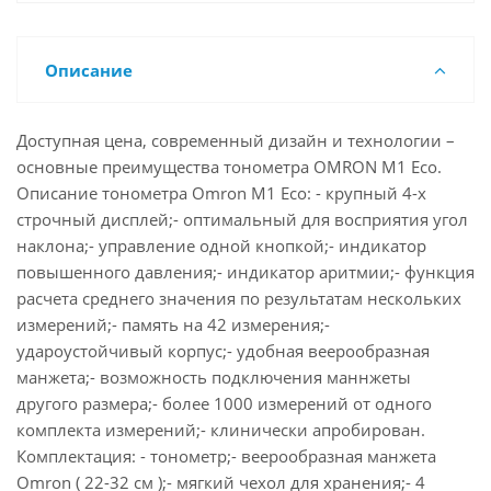
Описание
Доступная цена, современный дизайн и технологии –
основные преимущества тонометра OMRON M1 Eco.
Описание тонометра Omron M1 Eco: - крупный 4-х
строчный дисплей;- оптимальный для восприятия угол
наклона;- управление одной кнопкой;- индикатор
повышенного давления;- индикатор аритмии;- функция
расчета среднего значения по результатам нескольких
измерений;- память на 42 измерения;-
удароустойчивый корпус;- удобная веерообразная
манжета;- возможность подключения маннжеты
другого размера;- более 1000 измерений от одного
комплекта измерений;- клинически апробирован.
Комплектация: - тонометр;- веерообразная манжета
Omron ( 22-32 см );- мягкий чехол для хранения;- 4