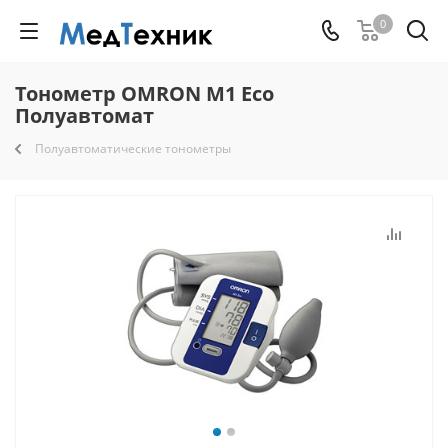
0
Тонометр OMRON M1 Eco
Полуавтомат
Полуавтоматические тонометры