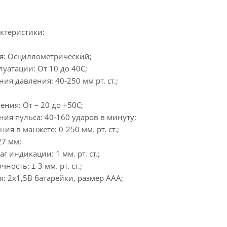
ктеристики:
я: Осциллометрический;
луатации: От 10 до 40С;
ия давления: 40-250 мм рт. ст.;
ения: От – 20 до +50С;
ия пульса: 40-160 ударов в минуту;
я в манжете: 0-250 мм. рт. ст.;
27 мм;
индикации: 1 мм. рт. ст.;
ность: ± 3 мм. рт. ст.;
: 2x1,5В батарейки, размер ААA;