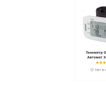
Тонометр 
Автомат З
Нет в