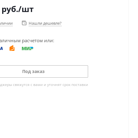
руб.
/шт
аличии
Нашли дешевле?
аличным расчетом или:
Под заказ
жеры свяжутся с вами и уточнят срок поставки