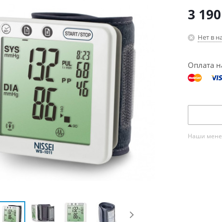
3 190
Нет в н
Оплата н
Наши менед