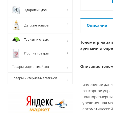
Здоровый дом
Описание
Детские товары
Туризм и отдых
Тонометр на зап
аритмии и опре
Прочие товары
Описание тономе
Товары маркетплейсов
Товары интернет-магазинов
- измерение давл
- сенсорное упра
- полноразмерны
- увеличенная ма
- автоматический