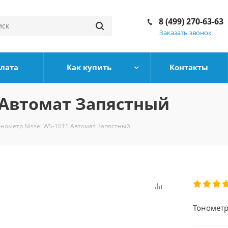
8 (499) 270-63-63
Заказать звонок
плата
Как купить
Контакты
1 Автомат Запястный
онометр Nissei WS-1011 Автомат Запястный
Тонометр 