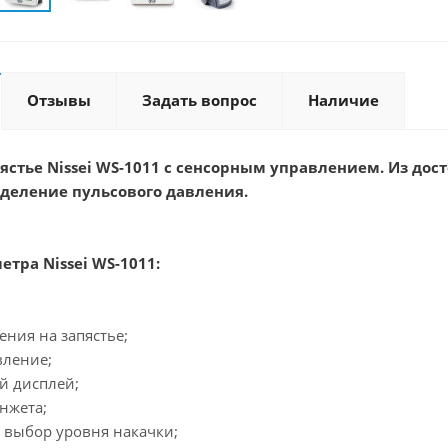
Отзывы
Задать вопрос
Наличие
ястье Nissei WS-1011 с сенсорным управлением. Из до
деление пульсового давления.
тра Nissei WS-1011:
ения на запястье;
вление;
й дисплей;
нжета;
 выбор уровня накачки;