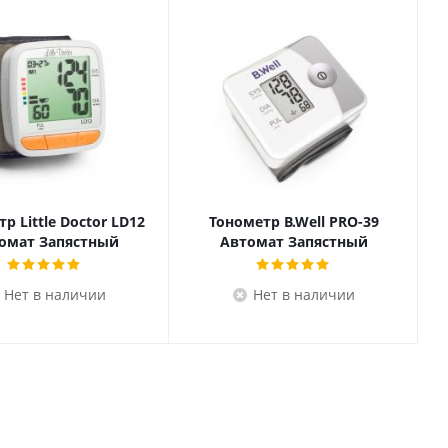
р Little Doctor LD12
Тонометр B.Well PRO-39
омат Запястный
Автомат Запястный
Нет в наличии
Нет в наличии