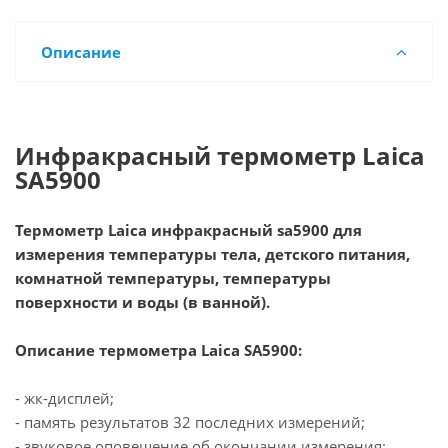
Описание
Инфракрасный термометр Laica
SA5900
Термометр L
aica инфракрасный sa5900
для
измерения температуры тела, детского питания,
комнатной температуры, температуры
поверхности и воды (в ванной).
Описание термометра Laica SA5900:
- жк-дисплей;
- память результатов 32 последних измерений;
- звуковое оповещение об окончании измерения;