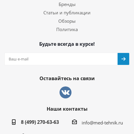
Бренды
Статьи и публикации
Обзоры
Политика
Будьте всегда в курсе!
Оставайтесь на связи
Наши контакты
8 (499) 270-63-63
info@med-tehnik.ru