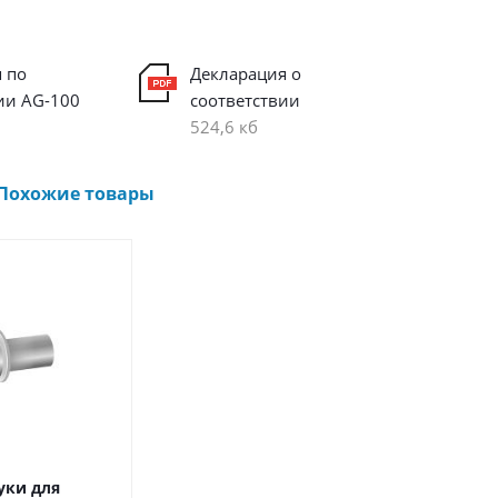
 по
Декларация о
ии AG-100
соответствии
524,6 кб
Похожие товары
ки для