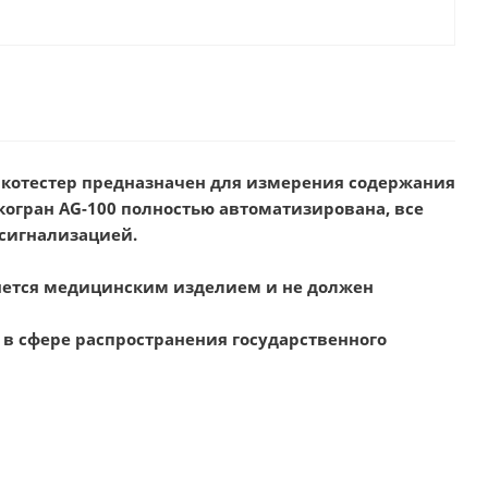
котестер предназначен для измерения содержания
когран AG-100 полностью автоматизирована, все
сигнализацией.
ляется медицинским изделием и не должен
в сфере распространения государственного