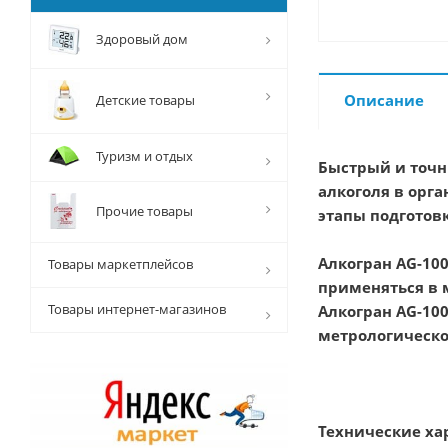
Здоровый дом
Описание
Детские товары
Туризм и отдых
Быстрый и точн
алкоголя в орг
Прочие товары
этапы подготов
Алкогран AG-10
Товары маркетплейсов
применяться в 
Товары интернет-магазинов
Алкогран AG-10
метрологическо
Технические ха