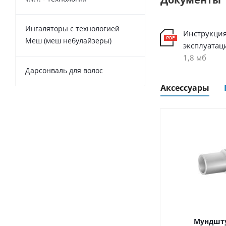
Ингаляторы с технологией
Инструкция
Меш (меш небулайзеры)
эксплуатац
1,8 мб
Дарсонваль для волос
Аксессуары
Мундшту