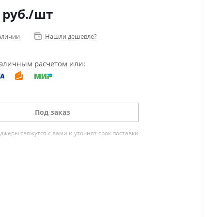
руб.
/шт
аличии
Нашли дешевле?
аличным расчетом или:
Под заказ
жеры свяжутся с вами и уточнят срок поставки