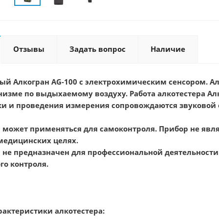
Отзывы
Задать вопрос
Наличие
ый Алкогран AG-100 с электрохимическим сенсором.
Ал
анизме по выдыхаемому воздуху. Работа алкотестера Ал
ки и проведения измерения сопровождаются звуковой 
0 может применяться для самоконтроля. Прибор не яв
медицинских целях.
0
не предназначен для профессиональной деятельности 
го контроля.
рактеристики алкотестера: