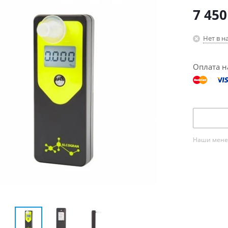
7 450
Нет в н
Оплата н
Наши менед