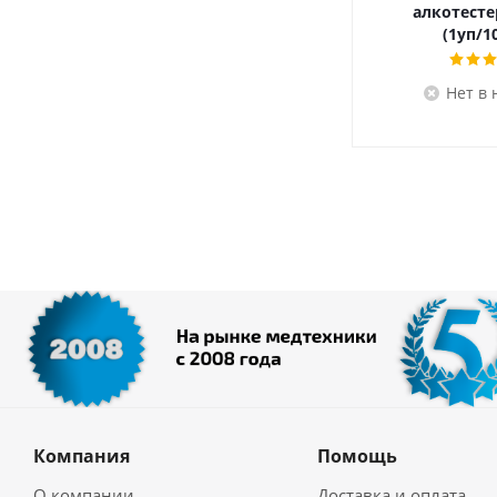
алкотесте
(1уп/1
Нет в
Компания
Помощь
О компании
Доставка и оплата