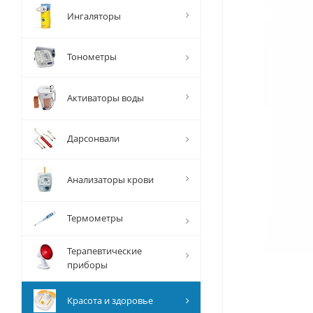
Ингаляторы
Тонометры
Активаторы воды
Дарсонвали
Анализаторы крови
Термометры
Терапевтические
приборы
Красота и здоровье