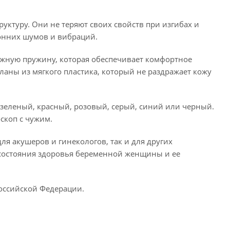
уктуру. Они не теряют своих свойств при изгибах и
онних шумов и вибраций.
жную пружину, которая обеспечивает комфортное
аны из мягкого пластика, который не раздражает кожу
 зеленый, красный, розовый, серый, синий или черный.
оскоп с чужим.
ля акушеров и гинекологов, так и для других
 состояния здоровья беременной женщины и ее
Российской Федерации.