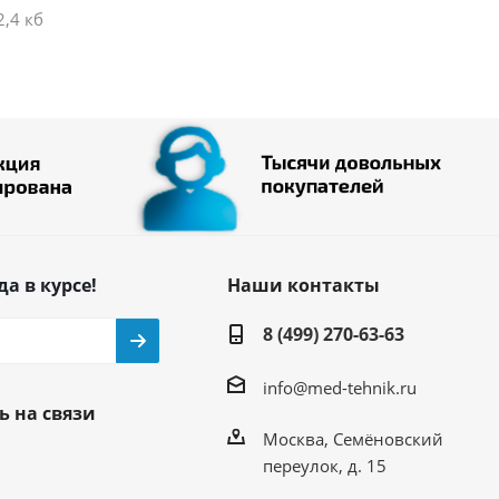
2,4 кб
да в курсе!
Наши контакты
8 (499) 270-63-63
info@med-tehnik.ru
ь на связи
Москва, Семёновский
переулок, д. 15