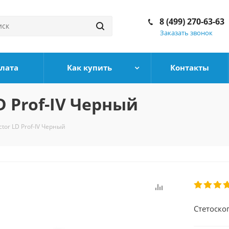
8 (499) 270-63-63
Заказать звонок
плата
Как купить
Контакты
LD Prof-IV Черный
ctor LD Prof-IV Черный
Стетоскоп