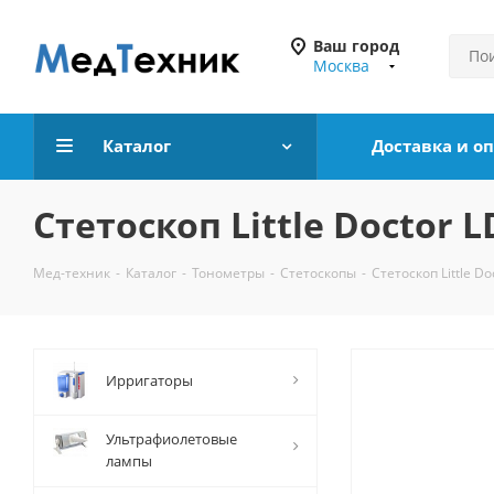
Ваш город
Москва
Каталог
Доставка и о
Стетоскоп Little Doctor 
Мед-техник
-
Каталог
-
Тонометры
-
Стетоскопы
-
Стетоскоп Little Do
Ирригаторы
Ультрафиолетовые
лампы