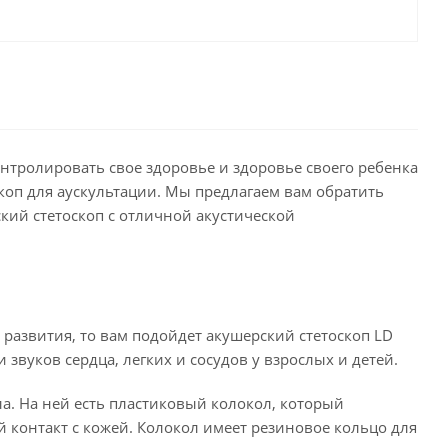
онтролировать свое здоровье и здоровье своего ребенка
коп для аускультации. Мы предлагаем вам обратить
рский стетоскоп с отличной акустической
развития, то вам подойдет акушерский стетоскоп LD
ии звуков сердца, легких и сосудов у взрослых и детей.
ла. На ней есть пластиковый колокол, который
контакт с кожей. Колокол имеет резиновое кольцо для