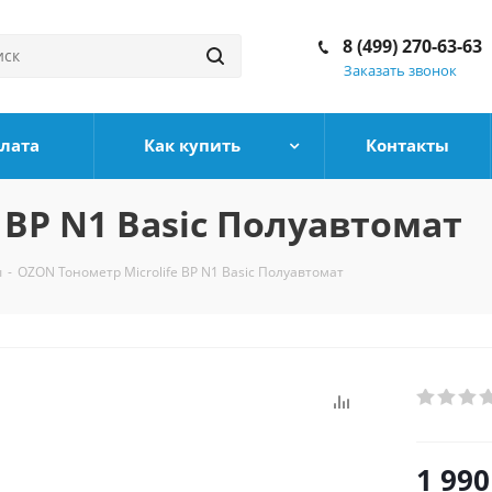
8 (499) 270-63-63
Заказать звонок
плата
Как купить
Контакты
 BP N1 Basic Полуавтомат
ы
-
OZON Тонометр Microlife BP N1 Basic Полуавтомат
1 990