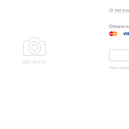
Нет в н
Оплата н
Наши менед