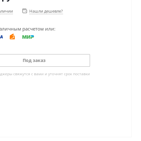
аличии
Нашли дешевле?
аличным расчетом или:
Под заказ
жеры свяжутся с вами и уточнят срок поставки