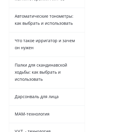
Автоматические тонометры:
как выбрать и использовать
Что такое ирригатор и зачем
он нужен
Палки для скандинавской
ходьбы: как выбрать и
использовать
Дарсонваль для лица
MAM-технология
V.V.T. - технология