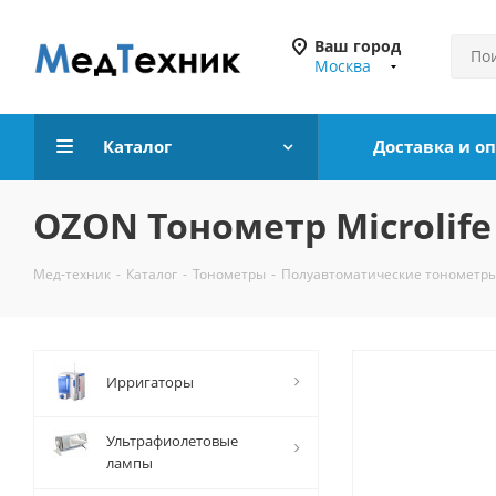
Ваш город
Москва
Каталог
Доставка и о
OZON Тонометр Microlife
Мед-техник
-
Каталог
-
Тонометры
-
Полуавтоматические тонометр
Ирригаторы
Ультрафиолетовые
лампы