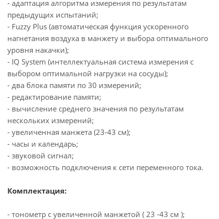
- адаптация алгоритма измерения по результатам
предыдущих испытаний;
- Fuzzy Plus (автоматическая функция ускоренного
нагнетания воздуха в манжету и выбора оптимального
уровня накачки);
- IQ System (интеллектуальная система измерения с
выбором оптимальной нагрузки на сосуды);
- два блока памяти по 30 измерений;
- редактирование памяти;
- вычисление среднего значения по результатам
нескольких измерений;
- увеличенная манжета (23-43 см);
- часы и календарь;
- звуковой сигнал;
- возможность подключения к сети переменного тока.
Комплектация:
- тонометр с увеличенной манжетой ( 23 -43 см );