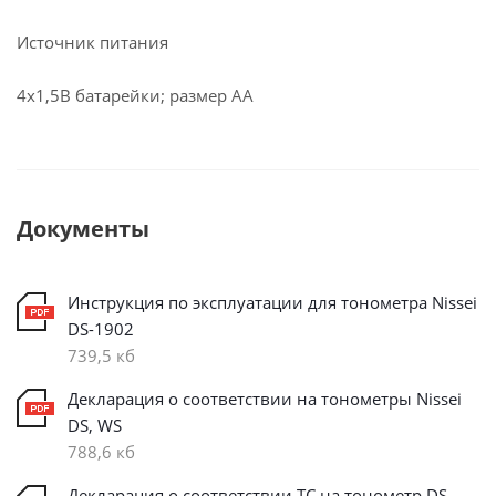
Источник питания
4x1,5В батарейки; размер АA
Документы
Инструкция по эксплуатации для тонометра Nissei
DS-1902
739,5 кб
Декларация о соответствии на тонометры Nissei
DS, WS
788,6 кб
Декларация о соответствии ТС на тонометр DS,