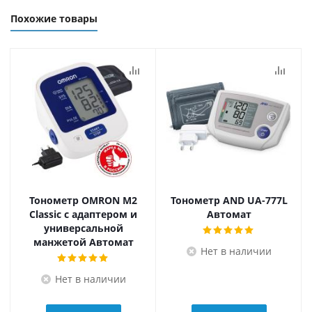
Похожие товары
Тонометр OMRON M2
Тонометр AND UA-777L
Classic с адаптером и
Автомат
универсальной
манжетой Автомат
Нет в наличии
Нет в наличии