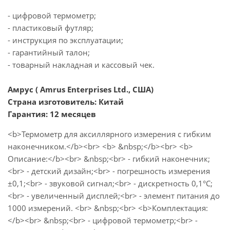
- цифровой термометр;
- пластиковый футляр;
- инструкция по эксплуатации;
- гарантийный талон;
- товарный накладная и кассовый чек.
Амрус ( Amrus Enterprises Ltd., США)
Страна изготовитель: Китай
Гарантия: 12 месяцев
<b>Термометр для аксиллярного измерения с гибким
наконечником.</b><br> <b> &nbsp;</b><br> <b>
Описание:</b><br> &nbsp;<br> - гибкий наконечник;
<br> - детский дизайн;<br> - погрешность измерения
±0,1;<br> - звуковой сигнал;<br> - дискретность 0,1°С;
<br> - увеличенный дисплей;<br> - элемент питания до
1000 измерений. <br> &nbsp;<br> <b>Комплектация:
</b><br> &nbsp;<br> - цифровой термометр;<br> -