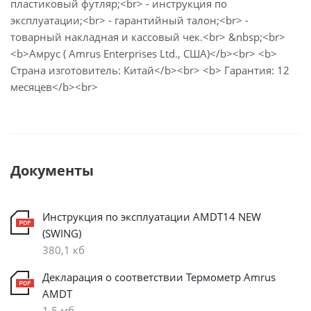
пластиковый футляр;<br> - инструкция по
эксплуатации;<br> - гарантийный талон;<br> -
товарный накладная и кассовый чек.<br> &nbsp;<br>
<b>Амрус ( Amrus Enterprises Ltd., США)</b><br> <b>
Страна изготовитель: Китай</b><br> <b> Гарантия: 12
месяцев</b><br>
Документы
Инструкция по эксплуатации AMDT14 NEW
(SWING)
380,1 кб
Декларация о соответствии Термометр Amrus
AMDT
1,5 мб