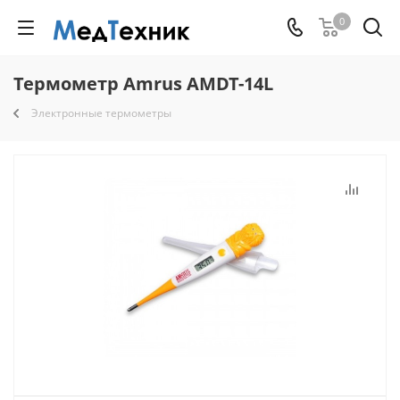
0
Термометр Amrus AMDT-14L
Электронные термометры