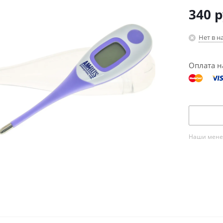
340
р
Нет в н
Оплата н
Наши менед