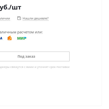
уб.
/шт
аличии
Нашли дешевле?
аличным расчетом или:
Под заказ
жеры свяжутся с вами и уточнят срок поставки