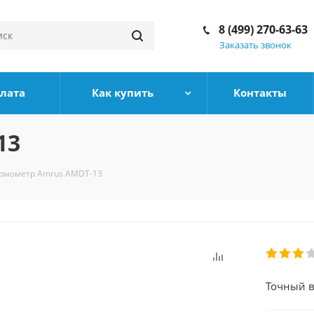
8 (499) 270-63-63
Заказать звонок
плата
Как купить
Контакты
13
рмометр Amrus AMDT-13
Точный в