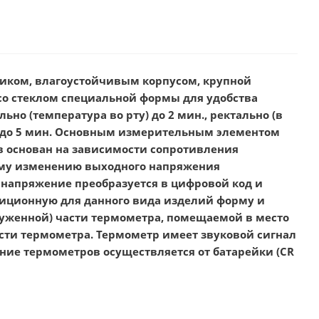
иком, влагоустойчивым корпусом, крупной
о стеклом специальной формы для удобства
но (температура во рту) до 2 мин., ректально (в
) до 5 мин. Основным измерительным элементом
в основан на зависимости сопротивления
ному изменению выходного напряжения
 напряжение преобразуется в цифровой код и
иционную для данного вида изделий форму и
ауженной) части термометра, помещаемой в место
сти термометра. Термометр имеет звуковой сигнал
ие термометров осуществляется от батарейки (СR