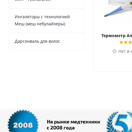
Ингаляторы с технологией
Меш (меш небулайзеры)
Термометр Am
Дарсонваль для волос
Нет в