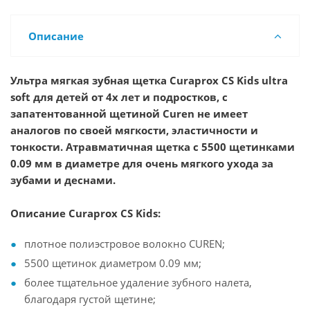
Описание
Ультра мягкая зубная щетка Curaprox CS Kids ultra
soft для детей от 4х лет и подростков, с
запатентованной щетиной Curen не имеет
аналогов по своей мягкости, эластичности и
тонкости. Атравматичная щетка с 5500 щетинками
0.09 мм в диаметре для очень мягкого ухода за
зубами и деснами.
Описание
Curaprox CS Kids:
плотное полиэстровое волокно CUREN;
5500 щетинок диаметром 0.09 мм;
более тщательное удаление зубного налета,
благодаря густой щетине;