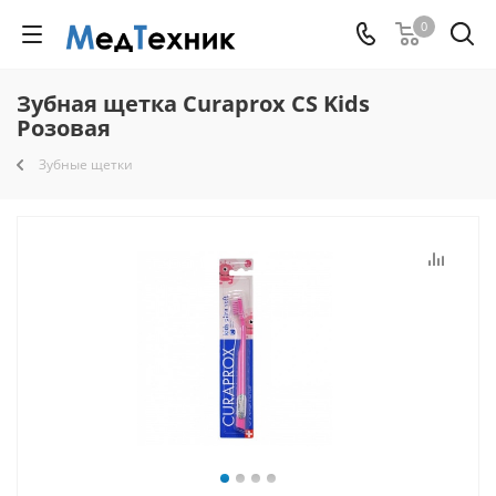
0
Зубная щетка Curaprox CS Kids
Розовая
Зубные щетки