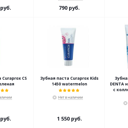
 руб.
790 руб.
 Curaprox CS
Зубная паста Curaprox Kids
Зубна
еленая
1450 watermelon
DENTA н
с кол
наличии
Нет в наличии
 руб.
1 550 руб.