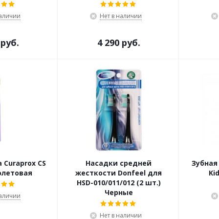
наличии
Нет в наличии
 руб.
4 290 руб.
 Curaprox CS
Насадки средней
Зубная
олетовая
жесткости Donfeel для
Ki
HSD-010/011/012 (2 шт.)
Черные
наличии
Нет в наличии