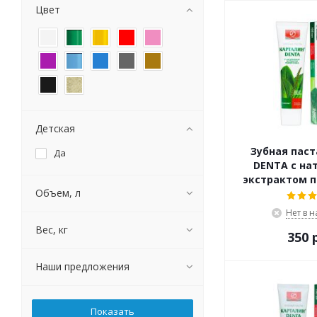
Цвет
Детская
Зубная паст
Да
DENTA с на
экстрактом 
Объем, л
Нет в 
Вес, кг
350 
Наши предложения