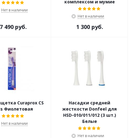
комплексом и мумие
Нет в наличии
Нет в наличии
7 490 руб.
1 300 руб.
 щетка Curaprox CS
Насадки средней
ds Фиолетовая
жесткости Donfeel для
HSD-010/011/012 (3 шт.)
Белые
Нет в наличии
Нет в наличии