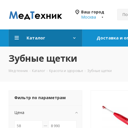
Ваш город
Москва
Каталог
Доставка и о
Зубные щетки
Мед-техник
-
Каталог
-
Красота и здоровье
-
Зубные щетки
Фильтр по параметрам
Цена