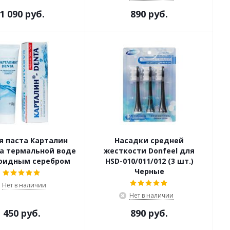
1 090 руб.
890 руб.
я паста Карталин
Насадки средней
а термальной воде
жесткости Donfeel для
лоидным серебром
HSD-010/011/012 (3 шт.)
Черные
Нет в наличии
Нет в наличии
450 руб.
890 руб.