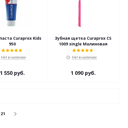
паста Curaprox Kids
Зубная щетка Curaprox CS
950
1009 single Малиновая
Нет в наличии
Нет в наличии
1 550 руб.
1 090 руб.
21