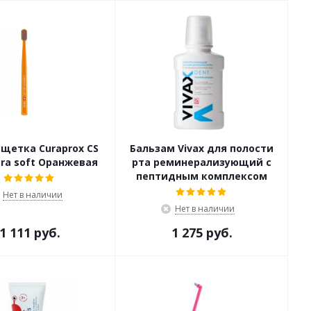
 щетка Curaprox CS
Бальзам Vivax для полости
tra soft Оранжевая
рта реминерализующий с
пептидным комплексом
Нет в наличии
Нет в наличии
1 111 руб.
1 275 руб.