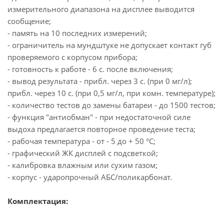
измерительного диапазона на дисплее выводится
сообщение;
- память на 10 последних измерений;
- ограничитель на мундштуке не допускает контакт губ
проверяемого с корпусом прибора;
- готовность к работе - 6 с. после включения;
- вывод результата - прибл. через 3 с. (при 0 мг/л);
прибл. через 10 с. (при 0,5 мг/л, при комн. температуре);
- количество тестов до замены батареи - до 1500 тестов;
- функция "антиобман" - при недостаточной силе
выдоха предлагается повторное проведение теста;
- рабочая температура - от - 5 до + 50 °C;
- графический ЖК дисплей с подсветкой;
- калибровка влажным или сухим газом;
- корпус - ударопрочный АБС/поликарбонат.
Комплектация: