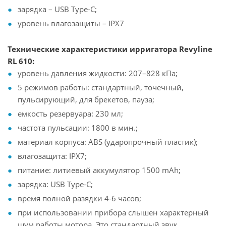
зарядка – USB Type-C;
уровень влагозащиты – IPX7
Технические характеристики ирригатора Revyline
RL 610:
уровень давления жидкости: 207–828 кПа;
5 режимов работы: стандартный, точечный,
пульсирующий, для брекетов, пауза;
емкость резервуара: 230 мл;
частота пульсации: 1800 в мин.;
материал корпуса: ABS (ударопрочный пластик);
влагозащита: IPX7;
питание: литиевый аккумулятор 1500 mAh;
зарядка: USB Type-C;
время полной разядки 4-6 часов;
при использовании прибора слышен характерный
шум работы мотора. Это стандартный звук