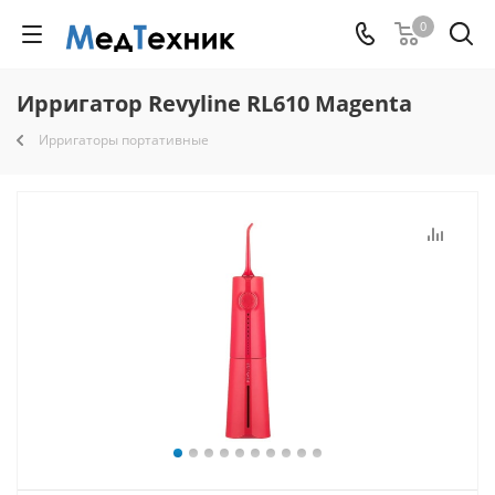
0
Ирригатор Revyline RL610 Magenta
Ирригаторы портативные