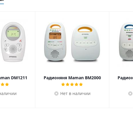
aman DM1211
Радионяня Maman BM2000
Радио
 наличии
Нет в наличии