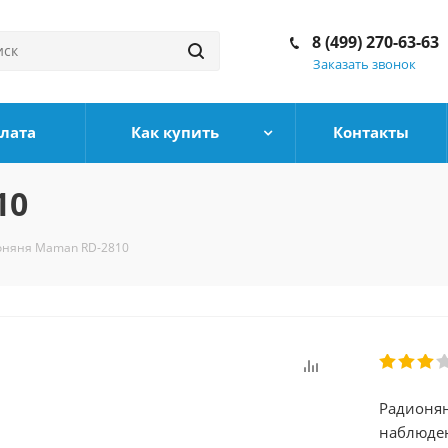
8 (499) 270-63-63
Заказать звонок
плата
Как купить
Контакты
10
оняня Maman RD-2810
Радионян
наблюден