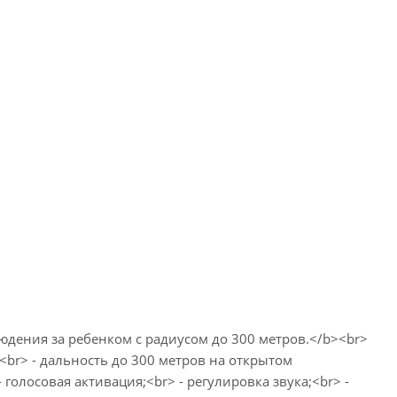
ения за ребенком с радиусом до 300 метров.</b><br>
br> - дальность до 300 метров на открытом
голосовая активация;<br> - регулировка звука;<br> -