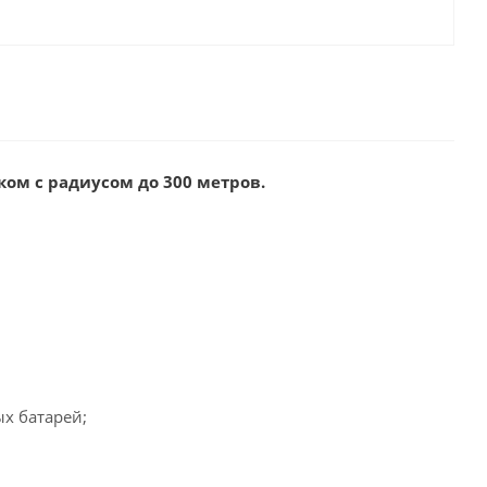
ом с радиусом до 300 метров.
ых батарей;