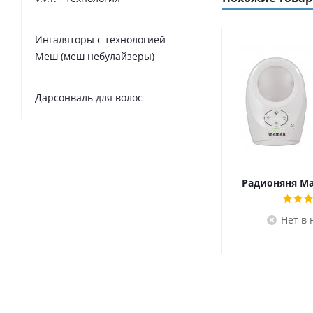
Ингаляторы с технологией
Меш (меш небулайзеры)
Дарсонваль для волос
Радионяня M
Нет в