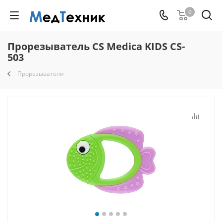
0
Прорезыватель CS Medica KIDS CS-
503
Прорезыватели