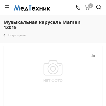
0
Музыкальная карусель Maman
13015
Погремушки