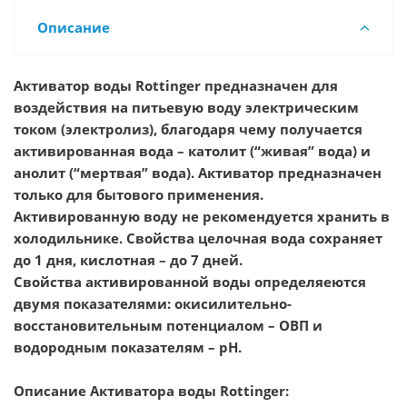
Описание
Активатор воды Rottinger предназначен для
воздействия на питьевую воду электрическим
током (электролиз), благодаря чему получается
активированная вода – католит (“живая” вода) и
анолит (“мертвая” вода). Активатор предназначен
только для бытового применения.
Активированную воду не рекомендуется хранить в
холодильнике. Свойства целочная вода сохраняет
до 1 дня, кислотная – до 7 дней.
Свойства активированной воды определяеются
двумя показателями: окисилительно-
восстановительным потенциалом – ОВП и
водородным показателям – pH.
Описание Активатора воды Rottinger: