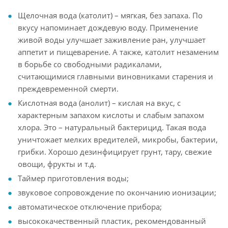
Щелочная вода (католит) – мягкая, без запаха. По
вкусу напоминает дождевую воду. Применение
живой воды улучшает заживление ран, улучшает
аппетит и пищеварение. А также, католит незаменим
в борьбе со свободными радикалами,
считающимися главными виновниками старения и
преждевременной смерти.
Кислотная вода (анолит) – кислая на вкус, с
характерным запахом кислоты и слабым запахом
хлора. Это – натуральный бактерицид. Такая вода
уничтожает мелких вредителей, микробы, бактерии,
грибки. Хорошо дезинфицирует грунт, тару, свежие
овощи, фрукты и т.д.
Таймер приготовления воды;
звуковое сопровождение по окончанию ионизации;
автоматическое отключение прибора;
высококачественный пластик, рекомендованный