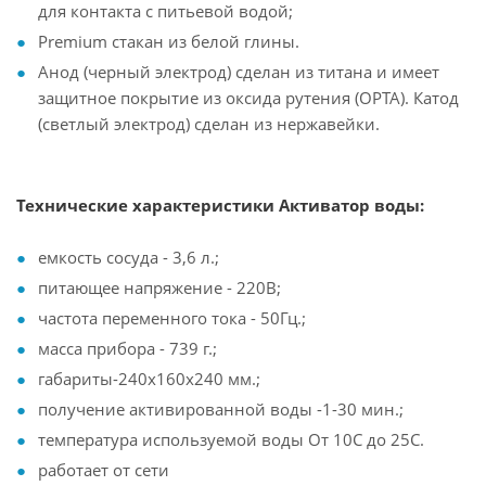
для контакта с питьевой водой;
Premium стакан из белой глины.
Анод (черный электрод) сделан из титана и имеет
защитное покрытие из оксида рутения (ОРТА). Катод
(светлый электрод) сделан из нержавейки.
Технические характеристики Активатор воды:
емкость сосуда - 3,6 л.;
питающее напряжение - 220В;
частота переменного тока - 50Гц.;
масса прибора - 739 г.;
габариты-240х160х240 мм.;
получение активированной воды -1-30 мин.;
температура используемой воды От 10С до 25С.
работает от сети