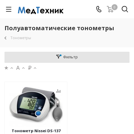
0
Полуавтоматические тонометры
Тонометры
Фильтр
Тонометр Nissei DS-137