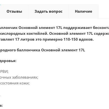
Отзывы
Задать вопрос
Наличие
ллончик Основной элемент 17L поддерживает бесконт
кислородных коктейлей. Основной элемент 17L
содержи
тавляет 17 литров это примерно 110-150 вдохов.
родного баллончика Основной элемент 17L
доровья:
ОРВИ;
гочных заболеваниях;
 состояния кожи;
.
я: