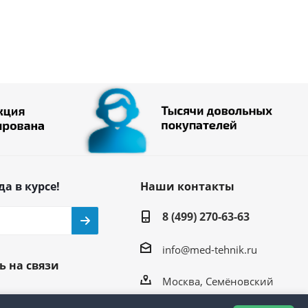
да в курсе!
Наши контакты
8 (499) 270-63-63
info@med-tehnik.ru
ь на связи
Москва, Семёновский
переулок, д. 15