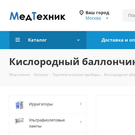
Ваш город
Москва
Каталог
Доставка и о
Кислородный баллончик
Мед-техник
-
Каталог
-
Терапевтические приборы
-
Кислородное об
Ирригаторы
Ультрафиолетовые
лампы