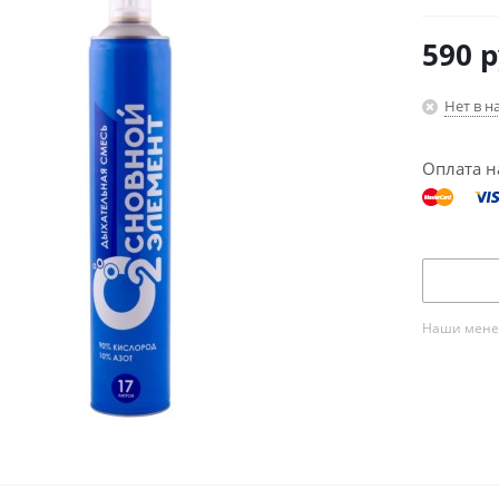
590
р
Нет в н
Оплата н
Наши менед