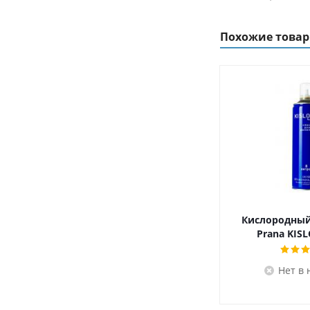
Похожие това
Кислородный
Prana KIS
Нет в