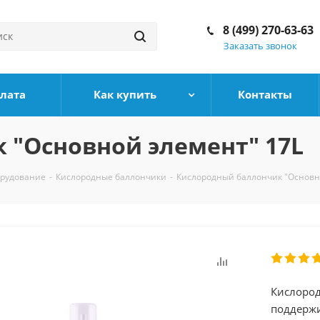
8 (499) 270-63-63
Заказать звонок
плата
Как купить
Контакты
 "Основной элемент" 17L
орудование
-
Кислородные баллончики
-
Кислородный баллончик "Основн
Кислород
поддержи