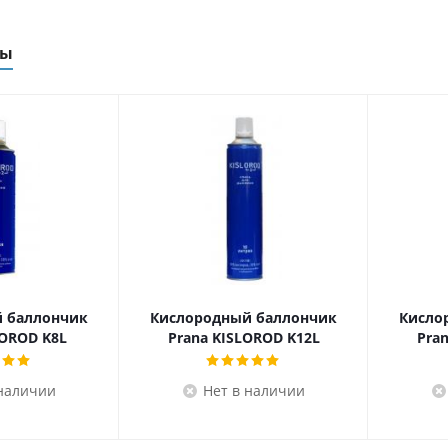
ры
 баллончик
Кислородный баллончик
Кисло
LOROD K8L
Prana KISLOROD K12L
Pra
 наличии
Нет в наличии