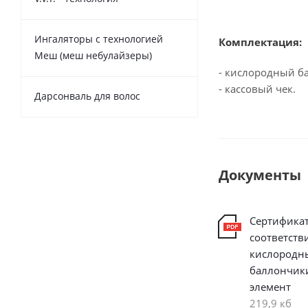
Ингаляторы с технологией
Комплектация:
Меш (меш небулайзеры)
- кислородный б
- кассовый чек.
Дарсонваль для волос
Документы
Сертифика
соответств
кислородн
баллончик
элемент
219,9 кб