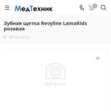
0
Зубная щетка Revyline LamaKids
розовая
Зубные щетки