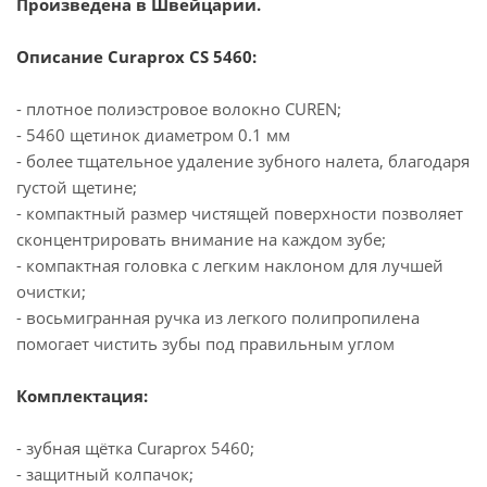
Произведена в Швейцарии.
Описание Curaprox CS 5460:
- плотное полиэстровое волокно CUREN;
- 5460 щетинок диаметром 0.1 мм
- более тщательное удаление зубного налета, благодаря
густой щетине;
- компактный размер чистящей поверхности позволяет
сконцентрировать внимание на каждом зубе;
- компактная головка с легким наклоном для лучшей
очистки;
- восьмигранная ручка из легкого полипропилена
помогает чистить зубы под правильным углом
Комплектация:
- зубная щётка Curaprox 5460;
- защитный колпачок;