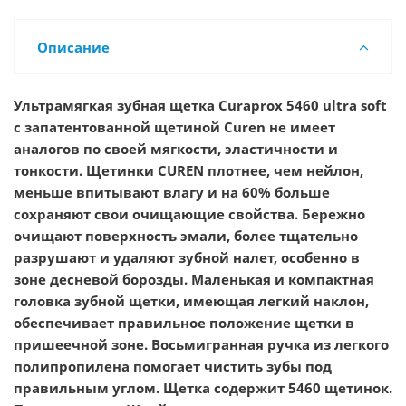
Описание
Ультрамягкая зубная щетка Curaprox 5460 ultra soft
с запатентованной щетиной Curen не имеет
аналогов по своей мягкости, эластичности и
тонкости. Щетинки CUREN плотнее, чем нейлон,
меньше впитывают влагу и на 60% больше
сохраняют свои очищающие свойства. Бережно
очищают поверхность эмали, более тщательно
разрушают и удаляют зубной налет, особенно в
зоне десневой борозды. Маленькая и компактная
головка зубной щетки, имеющая легкий наклон,
обеспечивает правильное положение щетки в
пришеечной зоне. Восьмигранная ручка из легкого
полипропилена помогает чистить зубы под
правильным углом. Щетка содержит 5460 щетинок.