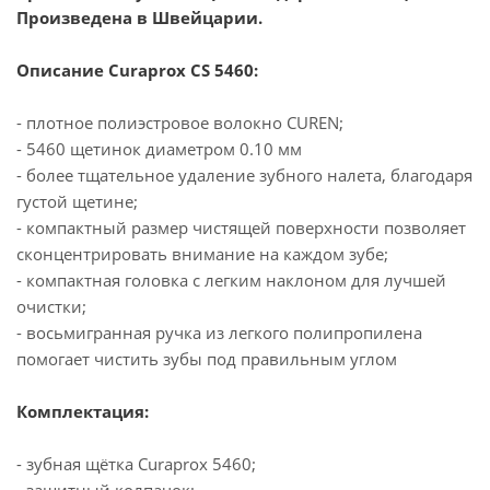
Произведена в Швейцарии.
Описание Curaprox CS 5460:
- плотное полиэстровое волокно CUREN;
- 5460 щетинок диаметром 0.10 мм
- более тщательное удаление зубного налета, благодаря
густой щетине;
- компактный размер чистящей поверхности позволяет
сконцентрировать внимание на каждом зубе;
- компактная головка с легким наклоном для лучшей
очистки;
- восьмигранная ручка из легкого полипропилена
помогает чистить зубы под правильным углом
Комплектация:
- зубная щётка Curaprox 5460;
- защитный колпачок;