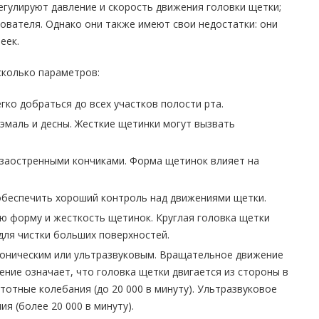
регулируют давление и скорость движения головки щетки;
ователя. Однако они также имеют свои недостатки: они
еек.
сколько параметров:
гко добраться до всех участков полости рта.
эмаль и десны. Жесткие щетинки могут вызвать
 заостренными кончиками. Форма щетинок влияет на
обеспечить хороший контроль над движениями щетки.
ую форму и жесткость щетинок. Круглая головка щетки
для чистки больших поверхностей.
соническим или ультразвуковым. Вращательное движение
ение означает, что головка щетки двигается из стороны в
тотные колебания (до 20 000 в минуту). Ультразвуковое
я (более 20 000 в минуту).