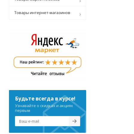
Товары интернет-магазинов
Будьте всегда в курсе!
Узнавайте о скидках и акциях
первым