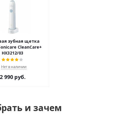
вая зубная щетка
 Sonicare CleanCare+
HX3212/03
Нет в наличии
2 990 руб.
рать и зачем