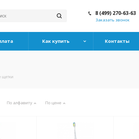
8 (499) 270-63-63
Заказать звонок
плата
Как купить
Контакты
 щетки
По алфавиту
По цене