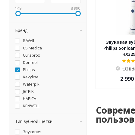
149
8 990
Бренд
B.Well
Звуковая зу
CS Medica
Philips Sonica
HX329
Curaprox
Donfeel
Нет в 
Philips
Revyline
2 990
Waterpik
JETPIK
HAPICA
KENWELL
Совреме
VES Electric
пользов
Тип зубной щётки
Звуковая