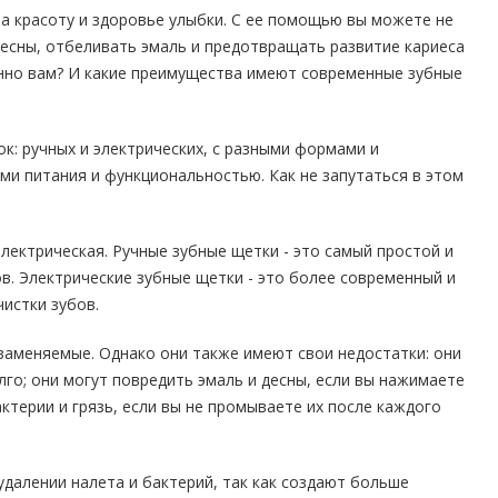
за красоту и здоровье улыбки. С ее помощью вы можете не
десны, отбеливать эмаль и предотвращать развитие кариеса
енно вам? И какие преимущества имеют современные зубные
к: ручных и электрических, с разными формами и
ми питания и функциональностью. Как не запутаться в этом
лектрическая. Ручные зубные щетки - это самый простой и
в. Электрические зубные щетки - это более современный и
истки зубов.
заменяемые. Однако они также имеют свои недостатки: они
го; они могут повредить эмаль и десны, если вы нажимаете
ктерии и грязь, если вы не промываете их после каждого
далении налета и бактерий, так как создают больше