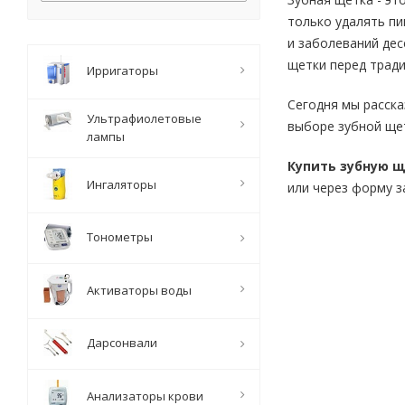
только удалять пи
и заболеваний дес
щетки перед трад
Ирригаторы
Сегодня мы расска
Ультрафиолетовые
выборе зубной щет
лампы
Купить зубную 
Ингаляторы
или через форму за
Тонометры
Активаторы воды
Дарсонвали
Анализаторы крови