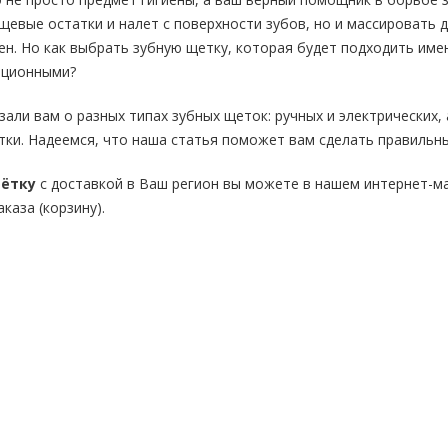
щевые остатки и налет с поверхности зубов, но и массировать 
ен. Но как выбрать зубную щетку, которая будет подходить им
иционными?
зали вам о разных типах зубных щеток: ручных и электрических,
ки. Надеемся, что наша статья поможет вам сделать правильны
щётку
с доставкой в Ваш регион вы можете в нашем интернет-маг
каза (корзину).