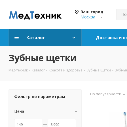
Ваш город
Москва
Каталог
Доставка и о
Зубные щетки
Мед-техник
-
Каталог
-
Красота и здоровье
-
Зубные щетки
-
Зубные
По популярности
Фильтр по параметрам
Цена