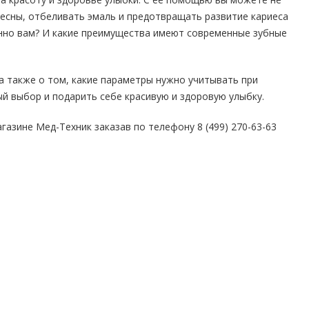
десны, отбеливать эмаль и предотвращать развитие кариеса
енно вам? И какие преимущества имеют современные зубные
 а также о том, какие параметры нужно учитывать при
й выбор и подарить себе красивую и здоровую улыбку.
азине Мед-Техник заказав по телефону 8 (499) 270-63-63