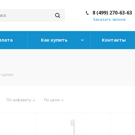
8 (499) 270-63-63
Заказать звонок
плата
Как купить
Контакты
 щетки
По алфавиту
По цене