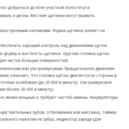
гко добраться до всех участков полости рта.
эмаль и десны. Жесткие щетинки могут вызвать
 заостренными кончиками. Форма щетинок влияет на
обеспечить хороший контроль над движениями щетки.
ую форму и жесткость щетинок. Круглая головка щетки
для чистки больших поверхностей.
соническим или ультразвуковым. Вращательное движение
ение означает, что головка щетки двигается из стороны в
тотные колебания (до 20 000 в минуту). Ультразвуковое
я (более 20 000 в минуту).
чно менее мощные и требуют частой замены. Аккумуляторы
чувствительных зубов, отбеливания или массажа), таймер
сильного нажатия на зубы), индикатор заряда (для