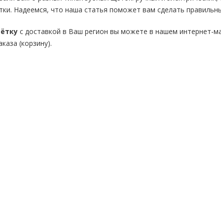
ки. Надеемся, что наша статья поможет вам сделать правильны
щётку
с доставкой в Ваш регион вы можете в нашем интернет-маг
каза (корзину).