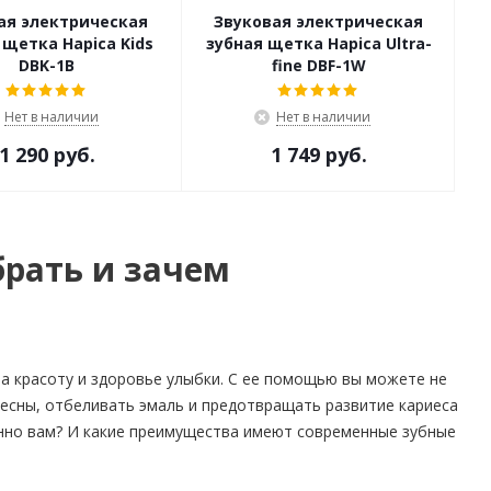
ая электрическая
Звуковая электрическая
 щетка Hapica Kids
зубная щетка Hapica Ultra-
DBK-1B
fine DBF-1W
Нет в наличии
Нет в наличии
1 290 руб.
1 749 руб.
рать и зачем
за красоту и здоровье улыбки. С ее помощью вы можете не
десны, отбеливать эмаль и предотвращать развитие кариеса
енно вам? И какие преимущества имеют современные зубные