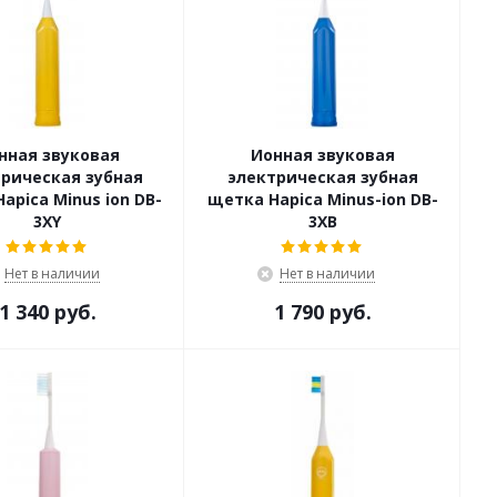
нная звуковая
Ионная звуковая
рическая зубная
электрическая зубная
apica Minus ion DB-
щетка Hapica Minus-ion DB-
3XY
3XВ
Нет в наличии
Нет в наличии
1 340 руб.
1 790 руб.