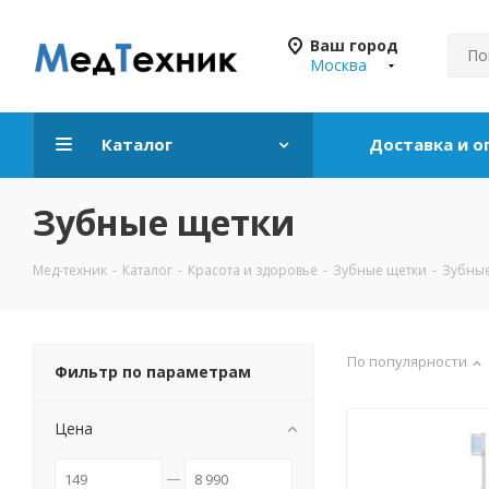
Ваш город
Москва
Каталог
Доставка и о
Зубные щетки
Мед-техник
-
Каталог
-
Красота и здоровье
-
Зубные щетки
-
Зубные
По популярности
Фильтр по параметрам
Цена