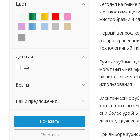
Цвет
Сегодня на рынке 
жесткостями щетин
многообразии и с
Первый вопрос, ко
распространенный 
технологичный тип
Детская
Ручные зубные щет
Да
могут быть неэффе
на них слишком си
использования.
Вес, кг
Электрические зуб
Наши предложения
контактов с повер
они более удобны 
дороже, труднее д
При выборе зубной
Сбросить