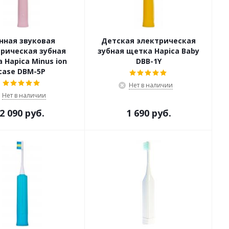
нная звуковая
Детская электрическая
рическая зубная
зубная щетка Hapica Baby
 Hapica Minus ion
DBB-1Y
case DBM-5P
Нет в наличии
Нет в наличии
2 090 руб.
1 690 руб.