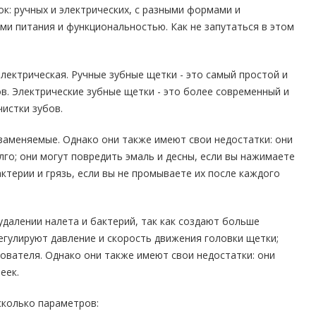
к: ручных и электрических, с разными формами и
ми питания и функциональностью. Как не запутаться в этом
лектрическая. Ручные зубные щетки - это самый простой и
в. Электрические зубные щетки - это более современный и
истки зубов.
заменяемые. Однако они также имеют свои недостатки: они
го; они могут повредить эмаль и десны, если вы нажимаете
ктерии и грязь, если вы не промываете их после каждого
далении налета и бактерий, так как создают больше
регулируют давление и скорость движения головки щетки;
ователя. Однако они также имеют свои недостатки: они
еек.
сколько параметров: