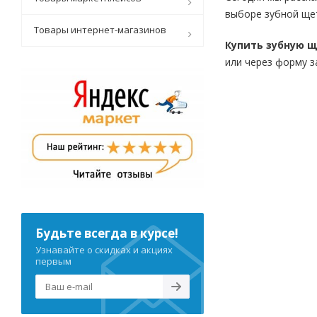
выборе зубной щет
Товары интернет-магазинов
Купить зубную 
или через форму за
Будьте всегда в курсе!
Узнавайте о скидках и акциях
первым