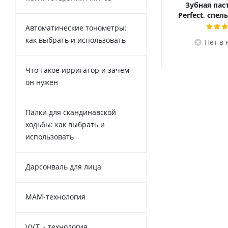
Зубная паст
Perfect, спе
Автоматические тонометры:
как выбрать и использовать
Нет в
Что такое ирригатор и зачем
он нужен
Палки для скандинавской
ходьбы: как выбрать и
использовать
Дарсонваль для лица
MAM-технология
V.V.T. - технология