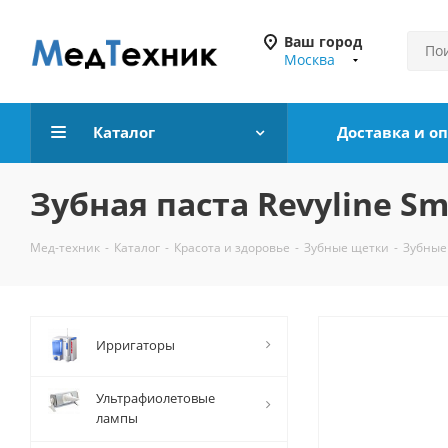
Ваш город
Москва
Каталог
Доставка и о
Зубная паста Revyline Sm
Мед-техник
-
Каталог
-
Красота и здоровье
-
Зубные щетки
-
Зубные
Ирригаторы
Ультрафиолетовые
лампы