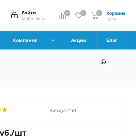
Войти
Корзина
0
0
0
0
Мой кабинет
пуста
Компания
Акции
Блог
Артикул:
4484
уб.
/шт