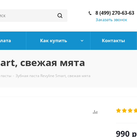
8 (499) 270-63-63
Заказать звонок
плата
Как купить
Контакты
art, свежая мята
 пасты
-
Зубная паста Revyline Smart, свежая мята
990
р