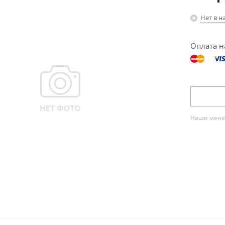
Нет в н
Оплата н
Наши менед