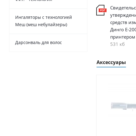
Свидетельс
утверждени
Ингаляторы с технологией
средств из
Меш (меш небулайзеры)
Динго Е-200
принтером
Дарсонваль для волос
531 кб
Аксессуары