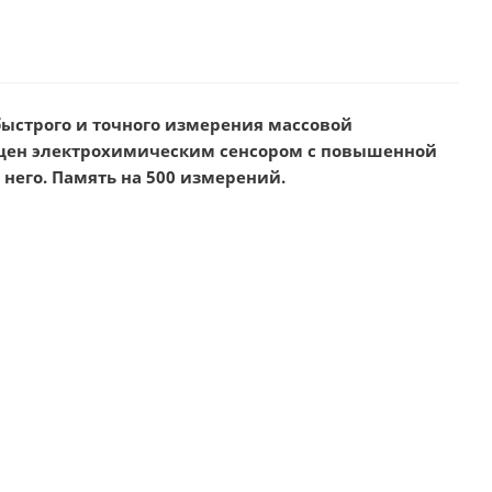
быстрого и точного измерения массовой
нащен электрохимическим сенсором с повышенной
 него. Память на 500 измерений.