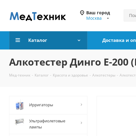
Ваш город
Москва
Каталог
Доставка и о
Алкотестер Динго Е-200 
Мед-техник
-
Каталог
-
Красота и здоровье
-
Алкотестеры
-
Алкотест
Ирригаторы
Ультрафиолетовые
лампы