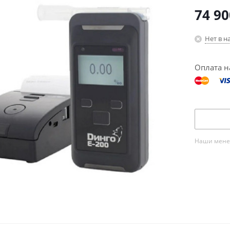
74 90
Нет в н
Оплата н
Наши менед