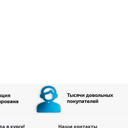
да в курсе!
Наши контакты