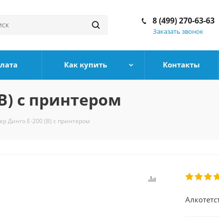
8 (499) 270-63-63
Заказать звонок
плата
Как купить
Контакты
(B) с принтером
ер Динго Е-200 (B) с принтером
Алкотетс