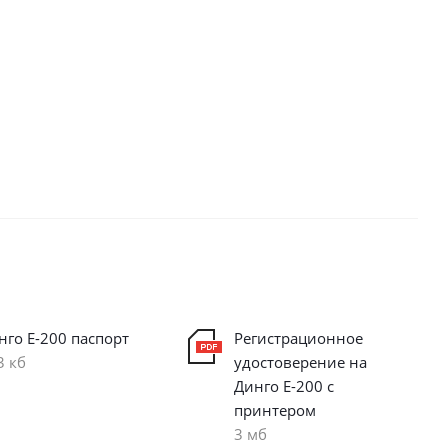
нго Е-200 паспорт
Регистрационное
3 кб
удостоверение на
Динго Е-200 с
принтером
3 мб