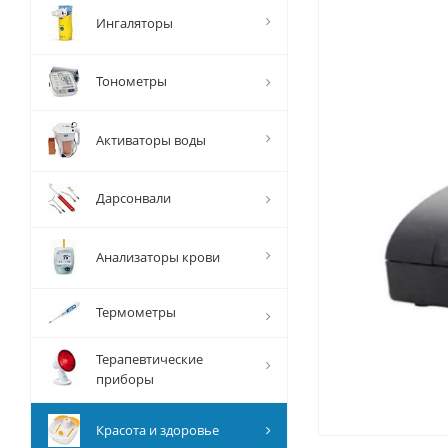
Ингаляторы
Тонометры
Активаторы воды
Дарсонвали
Анализаторы крови
Термометры
Терапевтические
приборы
Красота и здоровье