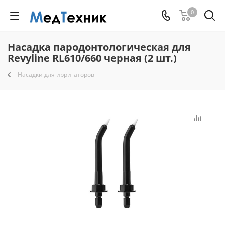
0
Насадка пародонтологическая для
Revyline RL610/660 черная (2 шт.)
Насадки для ирригаторов