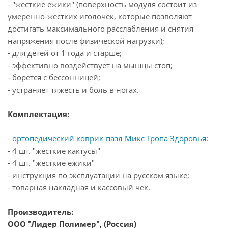
- "жесткие ежики" (поверхность модуля состоит из
умеренно-жестких иголочек, которые позволяют
достигать максимального расслабления и снятия
напряжения после физической нагрузки);
- для детей от 1 года и старше;
- эффективно воздействует на мышцы стоп;
- борется с бессонницей;
- устраняет тяжесть и боль в ногах.
Комплектация:
-
ортопедический
коврик-пазл Микс Тропа Здоровья
:
- 4 шт. "жесткие кактусы"
- 4 шт. "жесткие ежики"
- инструкция по эксплуатации на русском языке;
- товарная накладная и кассовый чек.
Производитель:
ООО "Лидер Полимер", (Россия)