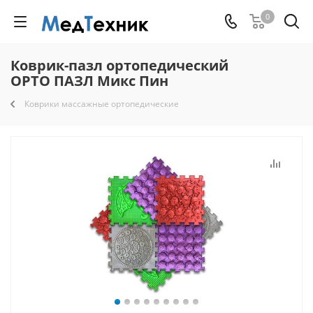
0
Коврик-пазл ортопедический
ОРТО ПАЗЛ Микс Пин
Коврики массажные ортопедические