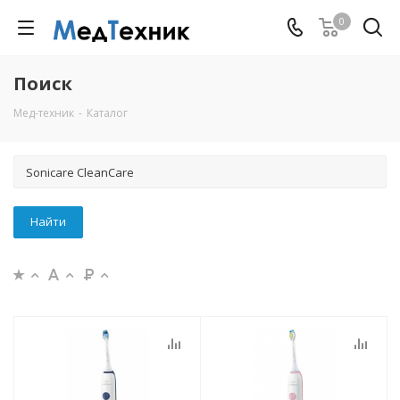
0
Поиск
Мед-техник
-
Каталог