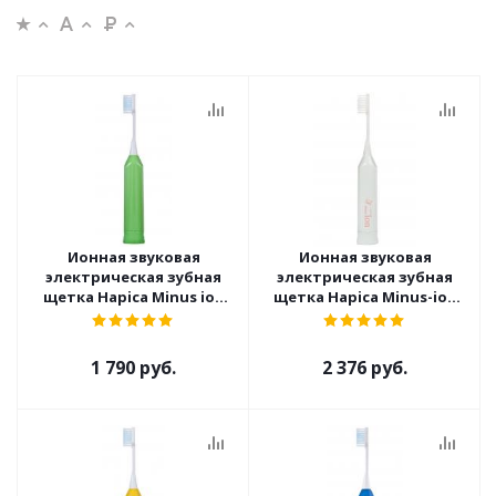
Ионная звуковая
Ионная звуковая
электрическая зубная
электрическая зубная
щетка Hapica Minus ion
щетка Hapica Minus-ion
DB-3XG
DBM-1H
1 790 руб.
2 376 руб.