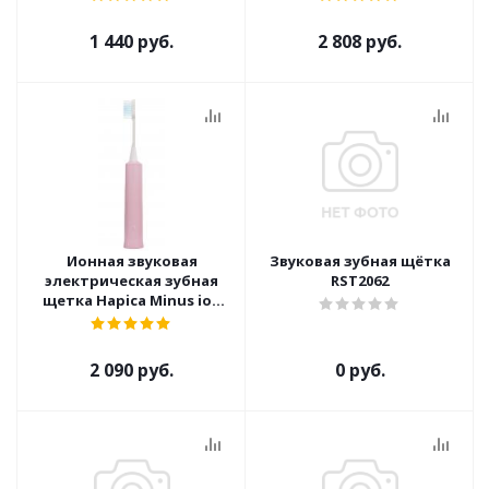
1 440 руб.
2 808 руб.
Ионная звуковая
Звуковая зубная щётка
электрическая зубная
RST2062
щетка Hapica Minus ion
case DBM-5P
2 090 руб.
0 руб.