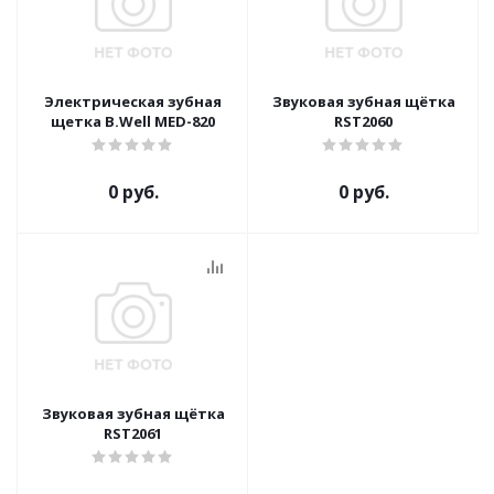
Электрическая зубная
Звуковая зубная щётка
щетка B.Well MED-820
RST2060
0 руб.
0 руб.
Звуковая зубная щётка
RST2061